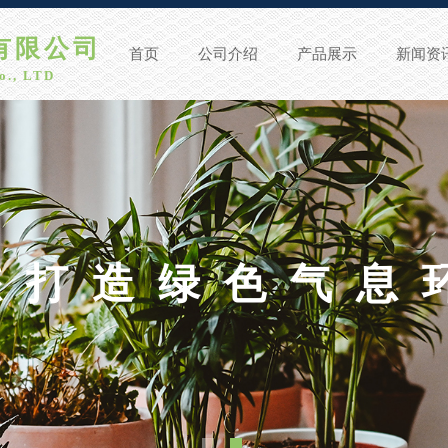
公司​​​
首页
公司介绍
产品展示
新闻资
o., LTD
您打造绿色气息