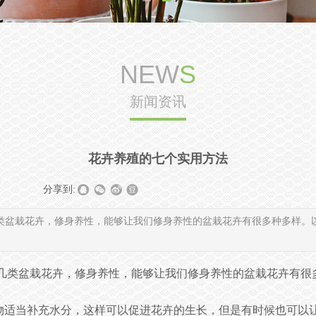
NEW
S
新闻资讯
花卉养殖的七个实用方法
|
|
分享到:
类盆栽花卉，修身养性，能够让我们修身养性的盆栽花卉有很多种多样。
几类盆栽花卉，修身养性，能够让我们修身养性的盆栽花卉有很
植物适当补充水分，这样可以促进花卉的生长，但是有时候也可以