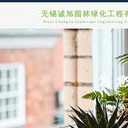
无锡诚旭园林绿化工程有限
Wuxi Chengxu landscape engineering C
为