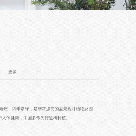
更多
形端庄，四季常绿，是非常漂亮的盆景观叶植物及园
护人体健康，中国多作为行道树种植。