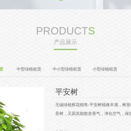
PRODUCT
S
产品展示
赁
中型绿植租赁
中小型绿植租赁
小型绿植租赁
平安树
无锡绿植鲜花销售-平安树植株丰满，树
景树，又因其能散发香气，净化空气，保