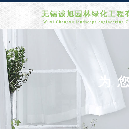
无锡诚旭园林绿化工程有限
Wuxi Chengxu landscape engineering C
为