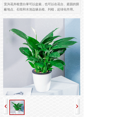
开花植物租赁
鲜花设计
宜兴花卉租赁
白掌可以盆栽，也可以在花台、庭园的荫
蔽地点、石组和水池边缘丛植、列植，起绿化作用。